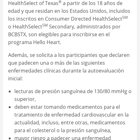
®
HealthSelect of Texas
a partir de los 18 años de
edad y que residan en los Estados Unidos, incluidos
SM
los inscritos en Consumer Directed HealthSelect
SM
o HealthSelect
Secondary, administrados por
BCBSTX, son elegibles para inscribirse en el
programa Hello Heart.
Además, se solicita a los participantes que declaren
que padecen una o más de las siguientes
enfermedades clínicas durante la autoevaluación
inicial
:
lecturas de presión sanguínea de 130/80 mmHg o
superior,
deben estar tomando medicamentos para el
tratamiento de enfermedad cardiovascular en la
actualidad, incluso, entre otras, medicamentos
para el colesterol o la presión sanguínea,
mayor riesgo a padecer una enfermedad