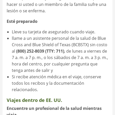
hacer si usted o un miembro de la familia sufre una
lesión o se enferma.
Esté preparado
Lleve su tarjeta de asegurado cuando viaje.
llame a un asistente personal de la salud de Blue
Cross and Blue Shield of Texas (BCBSTX) sin costo
al
(800) 252-8039 (TTY: 711)
, de lunes a viernes de
7 a. m. a 7 p. m., o los sábados de 7 a. m. a 3 p. m.,
hora del centro, por cualquier pregunta que
tenga antes de salir y
Si recibe atención médica en el viaje, conserve
todos los recibos y la documentación
relacionados.
Viajes dentro de EE. UU.
Encuentre un profesional de la salud mientras
viaja