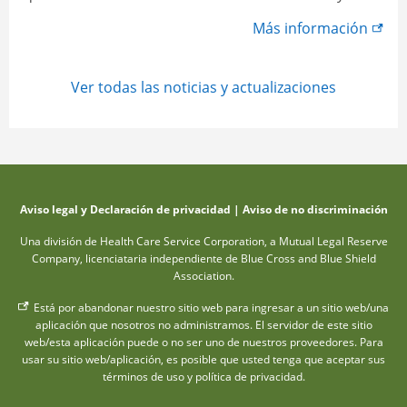
ayude a recordar todas las preguntas que quiera
Más información
hacerle.
Ver todas las noticias y actualizaciones
Aviso legal y Declaración de privacidad
|
Aviso de no discriminación
Una división de Health Care Service Corporation, a Mutual Legal Reserve
Company, licenciataria independiente de Blue Cross and Blue Shield
Association.
Está por abandonar nuestro sitio web para ingresar a un sitio web/una
aplicación que nosotros no administramos. El servidor de este sitio
web/esta aplicación puede o no ser uno de nuestros proveedores. Para
usar su sitio web/aplicación, es posible que usted tenga que aceptar sus
términos de uso y política de privacidad.