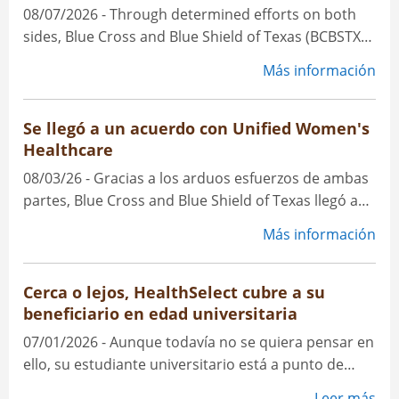
08/07/2026 - Through determined efforts on both
sides, Blue Cross and Blue Shield of Texas (BCBSTX)
reached an agreement with
Amarillo Medical
Más información
Specialists
.
Se llegó a un acuerdo con Unified Women's
Healthcare
08/03/26 - Gracias a los arduos esfuerzos de ambas
partes, Blue Cross and Blue Shield of Texas llegó a
un acuerdo con Unified Women's Healthcare.
Más información
Cerca o lejos, HealthSelect cubre a su
beneficiario en edad universitaria
07/01/2026 - Aunque todavía no se quiera pensar en
ello, su estudiante universitario está a punto de
comenzar el semestre de otoño. Mientras se
Leer más