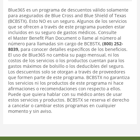
Blue365 es un programa de descuentos válido solamente
para asegurados de Blue Cross and Blue Shield of Texas
(BCBSTX). Esto NO es un seguro. Algunos de los servicios
que se ofrecen a través de este programa pueden estar
incluidos en su seguro de gastos médicos. Consulte
el Master Benefit Plan Document o llame al número al
número para llamadas sin cargo de BCBSTX,
(800) 252-
8039,
para conocer detalles específicos de los beneficios.
El uso de Blue365 no cambia su pago mensual, ni los
costos de los servicios o los productos cuentan para los
gastos máximos de bolsillo o los deducibles del seguro.
Los descuentos solo se otorgan a través de proveedores
que formen parte de este programa. BCBSTX no garantiza
los servicios ni los productos de este programa ni hace
afirmaciones o recomendaciones con respecto a ellos.
Puede que quiera hablar con su médico antes de usar
estos servicios y productos. BCBSTX se reserva el derecho
a cancelar o cambiar estos programas en cualquier
momento y sin aviso.