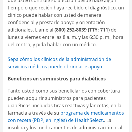
que usted controle su afección desde hace algún
tiempo o que recién haya recibido el diagnóstico, un
clínico puede hablar con usted de manera
confidencial y prestarle apoyo y orientación
adicionales. Llame al
(800) 252-8039 (TTY: 711)
de
lunes a viernes entre las 8 a. m. y las 6:30 p. m., hora
del centro, y pida hablar con un médico.
Sepa cómo los clínicos de la administración de
servicios médicos pueden brindarle apoyo.
.
Beneficios en suministros para diabéticos
Tanto usted como sus beneficiarios con cobertura
pueden adquirir suministros para pacientes
diabéticos, incluidas tiras reactivas y lancetas, en la
farmacia a través de su
programa de medicamentos
con receta (PDP, en inglés) de HealthSelect.
. La
insulina y los medicamentos de administración oral