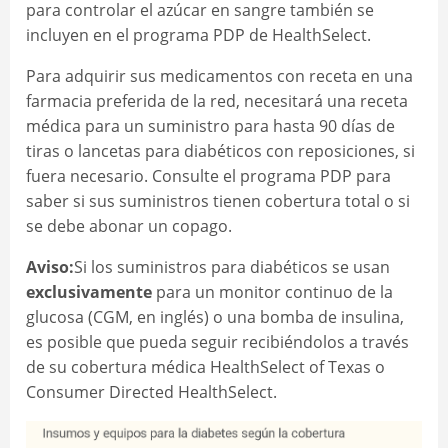
para controlar el azúcar en sangre también se
incluyen en el programa PDP de HealthSelect.
Para adquirir sus medicamentos con receta en una
farmacia preferida de la red, necesitará una receta
médica para un suministro para hasta 90 días de
tiras o lancetas para diabéticos con reposiciones, si
fuera necesario. Consulte el programa PDP para
saber si sus suministros tienen cobertura total o si
se debe abonar un copago.
Aviso:
Si los suministros para diabéticos se usan
exclusivamente
para un monitor continuo de la
glucosa (CGM, en inglés) o una bomba de insulina,
es posible que pueda seguir recibiéndolos a través
de su cobertura médica HealthSelect of Texas o
Consumer Directed HealthSelect.