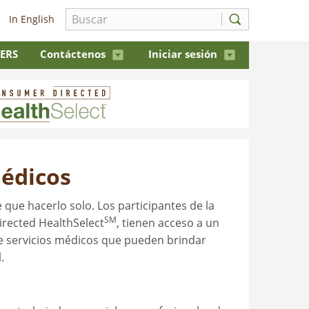
In English
 ERS
Contáctenos
Iniciar sesión
médicos
que hacerlo solo. Los participantes de la
SM
irected HealthSelect
, tienen acceso a un
e servicios médicos que pueden brindar
.