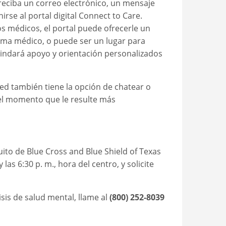
 reciba un correo electrónico, un mensaje
rse al portal digital Connect to Care.
s médicos, el portal puede ofrecerle un
ema médico, o puede ser un lugar para
rindará apoyo y orientación personalizados
d también tiene la opción de chatear o
n el momento que le resulte más
ito de Blue Cross and Blue Shield of Texas
 las 6:30 p. m., hora del centro, y solicite
sis de salud mental, llame al
(800) 252-8039