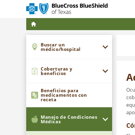
Buscar un
médico/hospital
Coberturas y
beneficios
A
Ocu
Beneficios para
medicamentos con
cob
receta
equ
apo
Manejo de Condiciones
Médicas
Có