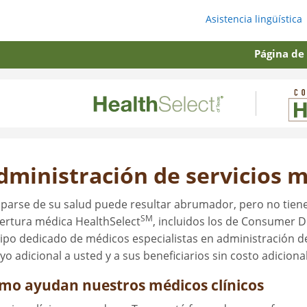
Asistencia lingüística
Página de
dministración de servicios 
parse de su salud puede resultar abrumador, pero no tiene 
SM
ertura médica HealthSelect
, incluidos los de Consumer D
ipo dedicado de médicos especialistas en administración d
yo adicional a usted y a sus beneficiarios sin costo adicional
mo ayudan nuestros médicos clínicos