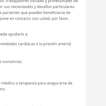
s, trabajadores sociales y profesionales de
r sus necesidades y desafíos particulares.
los pacientes que pueden beneficiarse de
 pone en contacto con usted, por favor,
ede ayudarlo a:
medades cardíacas o la presión arterial
e sustancias;
 médico o terapeuta para asegurarse de
nto.