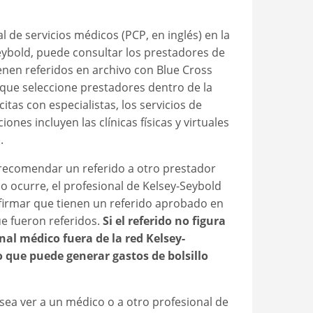
l de servicios médicos (PCP, en inglés) en la
eybold, puede consultar los prestadores de
enen referidos en archivo con Blue Cross
 que seleccione prestadores dentro de la
itas con especialistas, los servicios de
ones incluyen las clínicas físicas y virtuales
.
recomendar un referido a otro prestador
so ocurre, el profesional de Kelsey-Seybold
firmar que tienen un referido aprobado en
ue fueron referidos.
Si el referido no figura
nal médico fuera de la red Kelsey-
lo que puede generar gastos de bolsillo
sea ver a un médico o a otro profesional de