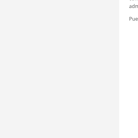
adm
Pue