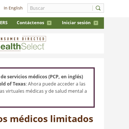
In English
 ERS
Contáctenos
Iniciar sesión
de servicios médicos (PCP, en inglés)
eld of Texas
: Ahora puede acceder a las
ltas virtuales médicas y de salud mental a
os médicos limitados