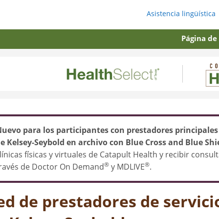
Asistencia lingüística
Página de
uevo para los participantes con prestadores principales 
e Kelsey-Seybold en archivo con Blue Cross and Blue Shi
línicas físicas y virtuales de Catapult Health y recibir consu
®
®
ravés de Doctor On Demand
y MDLIVE
.
ed de prestadores de servici