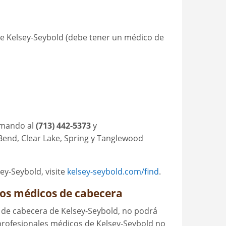
de Kelsey-Seybold (debe tener un médico de
lamando al
(713) 442-5373
y
Bend, Clear Lake, Spring y Tanglewood
ey-Seybold, visite
kelsey-seybold.com/find
.
ros médicos de cabecera
 de cabecera de Kelsey-Seybold, no podrá
profesionales médicos de Kelsey-Seybold no