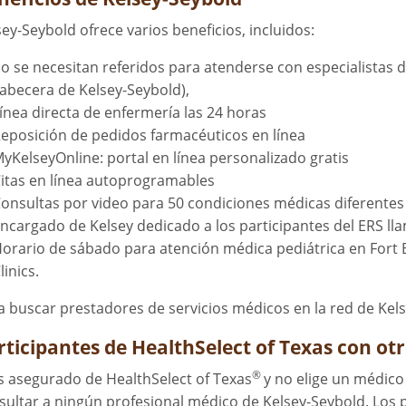
sey-Seybold ofrece varios beneficios, incluidos:
o se necesitan referidos para atenderse con especialistas 
abecera de Kelsey-Seybold),
ínea directa de enfermería las 24 horas
eposición de pedidos farmacéuticos en línea
yKelseyOnline: portal en línea personalizado gratis
itas en línea autoprogramables
onsultas por video para 50 condiciones médicas diferentes
ncargado de Kelsey dedicado a los participantes del ERS l
orario de sábado para atención médica pediátrica en Fort 
linics.
a buscar prestadores de servicios médicos en la red de Kels
rticipantes de HealthSelect of Texas con ot
®
es asegurado de HealthSelect of Texas
y no elige un médico
sultar a ningún profesional médico de Kelsey-Seybold. Los 