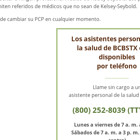
iten referidos de médicos que no sean de Kelsey-Seybold.
de cambiar su PCP en cualquier momento.
Los asistentes person
la salud de BCBSTX
disponibles
por teléfono
Llame sin cargo a u
asistente personal de la salu
(800) 252-8039 (TT
Lunes a viernes de 7 a. m. 
Sábados de 7 a. m. a 3 p. m.