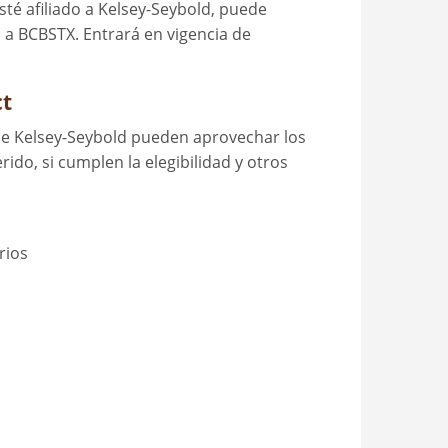
té afiliado a Kelsey-Seybold, puede
 a BCBSTX. Entrará en vigencia de
ct
de Kelsey-Seybold pueden aprovechar los
ido, si cumplen la elegibilidad y otros
rios