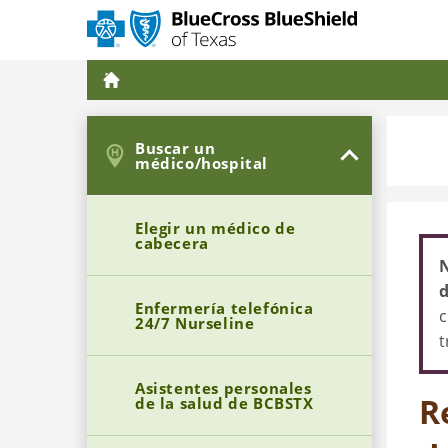
Buscar un
médico/hospital
Elegir un médico de
cabecera
N
d
Enfermería telefónica
c
24/7 Nurseline
t
Asistentes personales
R
de la salud de BCBSTX