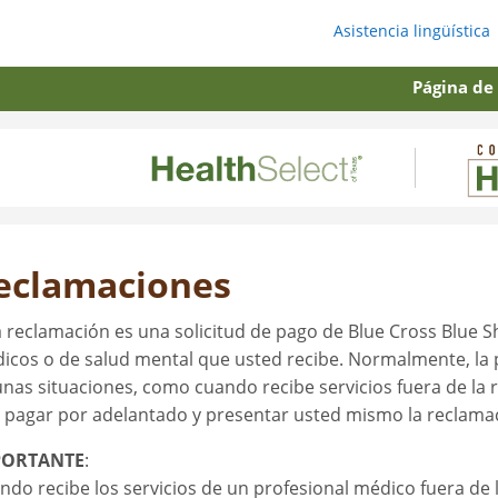
Asistencia lingüística
Página de
eclamaciones
 reclamación es una solicitud de pago de Blue Cross Blue Sh
icos o de salud mental que usted recibe. Normalmente, la 
unas situaciones, como cuando recibe servicios fuera de la r
 pagar por adelantado y presentar usted mismo la reclama
PORTANTE
:
ndo recibe los servicios de un profesional médico fuera de l