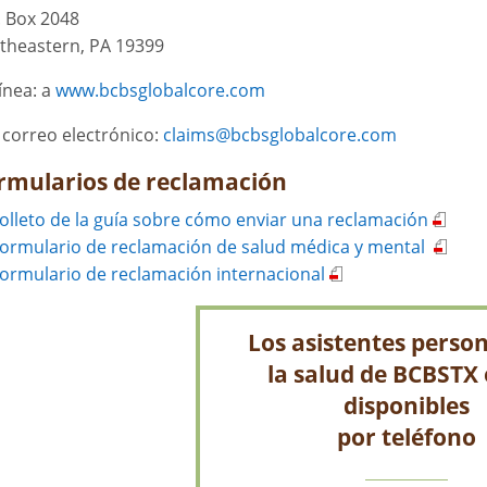
. Box
2048
theastern, PA 19399
línea: a
www.bcbsglobalcore.com
 correo electrónico:
claims@bcbsglobalcore.com
rmularios de reclamación
olleto de la guía sobre cómo enviar una reclamación
ormulario de reclamación de salud médica y mental
ormulario de reclamación internacional
Los asistentes person
la salud de BCBSTX
disponibles
por teléfono