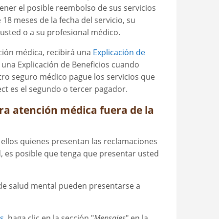
ener el posible reembolso de sus servicios
18 meses de la fecha del servicio, su
 usted o a su profesional médico.
ción médica, recibirá una
Explicación de
á una Explicación de Beneficios cuando
otro seguro médico pague los servicios que
ct es el segundo o tercer pagador.
a atención médica fuera de la
 ellos quienes presentan las reclamaciones
d, es posible que tenga que presentar usted
y de salud mental pueden presentarse a
s
, haga clic en la sección "
Mensajes
" en la