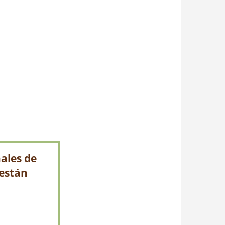
ales de
 están