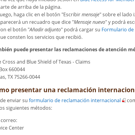
arte de arriba de la página.
uego, haga clic en el botón "Escribir
mensaje
" sobre el lado 
parecerá un recuadro que dice "
Mensaje nuevo
" y podrá esc
on el botón "
Añadir adjunto
" podrá cargar su
Formulario de
ue consten los servicios que recibió.
bién puede presentar las reclamaciones de atención méd
e Cross and Blue Shield of Texas - Claims
Box 660044
las, TX 75266-0044
mo presentar una reclamación internacion
de enviar su
formulario de reclamación internacional
com
los siguientes métodos:
 correo:
vice Center