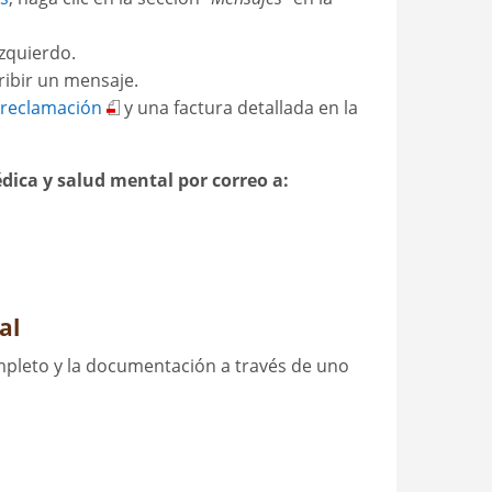
izquierdo.
ribir un mensaje.
 reclamación
y una factura detallada en la
ica y salud mental por correo a:
al
pleto y la documentación a través de uno