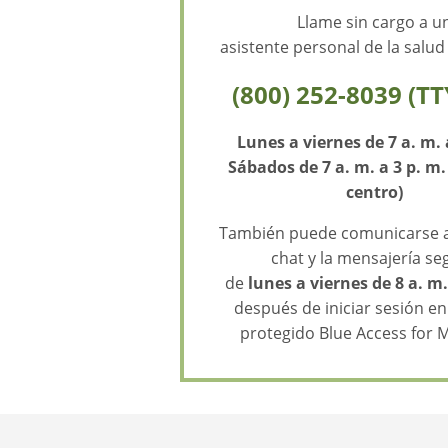
Llame sin cargo a u
asistente personal de la salu
(800) 252-8039 (TT
Lunes a viernes de 7 a. m. 
Sábados de 7 a. m. a 3 p. m.
centro)
También puede comunicarse a 
chat y la mensajería se
de
lunes a viernes de 8 a. m.
después de iniciar sesión en 
protegido Blue Access for