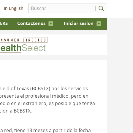
In English
 ERS
Contáctenos
Iniciar sesión
ield of Texas (BCBSTX) por los servicios
presenta el profesional médico, pero en
ed o en el extranjero, es posible que tenga
ción a BCBSTX.
a red, tiene 18 meses a partir de la fecha