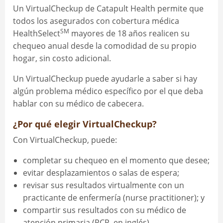
Un VirtualCheckup de Catapult Health permite que
todos los asegurados con cobertura médica
SM
HealthSelect
mayores de 18 años realicen su
chequeo anual desde la comodidad de su propio
hogar, sin costo adicional.
Un VirtualCheckup puede ayudarle a saber si hay
algún problema médico específico por el que deba
hablar con su médico de cabecera.
¿Por qué elegir VirtualCheckup?
Con VirtualCheckup, puede:
completar su chequeo en el momento que desee;
evitar desplazamientos o salas de espera;
revisar sus resultados virtualmente con un
practicante de enfermería (nurse practitioner); y
compartir sus resultados con su médico de
atención primaria (PCP, en inglés).