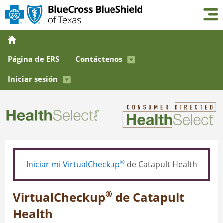
Página de ERS
Contáctenos
Iniciar sesión
®
Iniciar mi VirtualCheckup
de Catapult Health
®
VirtualCheckup
de Catapult
Health