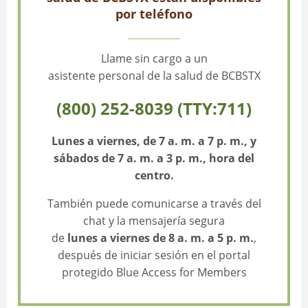
por teléfono
Llame sin cargo a un
asistente personal de la salud de BCBSTX
(800) 252-8039 (TTY:711)
Lunes a viernes, de 7 a. m. a 7 p. m., y
sábados de 7 a. m. a 3 p. m., hora del
centro.
También puede comunicarse a través del
chat y la mensajería segura
de
lunes a viernes de 8 a. m. a 5 p. m.
,
después de iniciar sesión en el portal
protegido Blue Access for Members